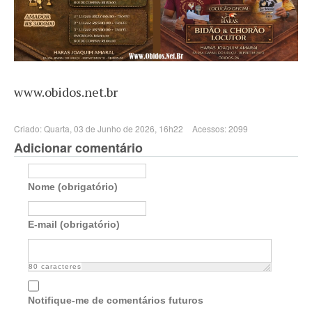
www.obidos.net.br
Criado: Quarta, 03 de Junho de 2026, 16h22
Acessos: 2099
Adicionar comentário
Nome (obrigatório)
E-mail (obrigatório)
80
caracteres
Notifique-me de comentários futuros