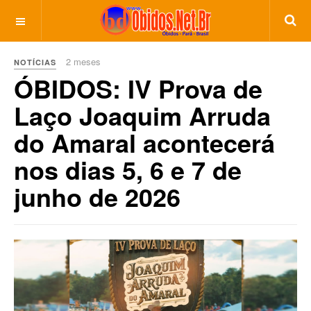
2 meses
NOTÍCIAS
ÓBIDOS: IV Prova de
Laço Joaquim Arruda
do Amaral acontecerá
nos dias 5, 6 e 7 de
junho de 2026