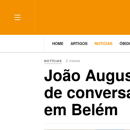
HOME
ARTIGOS
NOTICIAS
ÓBI
2 meses
NOTÍCIAS
João August
de convers
em Belém