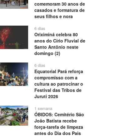
comemoram 30 anos de
casados e formatura de
seus filhos e nora
6 dias
Oriximiná celebra 80
anos do Círio Fluvial de
Santo Antônio neste
domingo (2)
6 dias
Equatorial Pará reforça
compromisso com a
cultura ao patrocinar o
Festival das Tribos de
Juruti 2026
1 semana
ÓBIDOS: Cemitério São
João Batista recebe
força-tarefa de limpeza
antes do Dia dos Pais