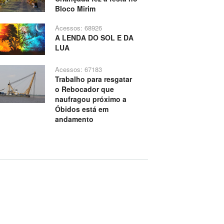
Bloco Mirim
Acessos: 68926
A LENDA DO SOL E DA
LUA
Acessos: 67183
Trabalho para resgatar
o Rebocador que
naufragou próximo a
Óbidos está em
andamento