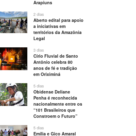
Arapiuns
2 dias
Aberto edital para apoio
a iniciativas em
territórios da Amazônia
Legal
3 dias
Círio Fluvial de Santo
Antônio celebra 80
anos de fé e tradição
em Oriximiná
5 dias
Obidense Deliane
Penha é reconhecida
nacionalmente entre os
“101 Brasileiros que
Constroem o Futuro”
5 dias
Emília e Gico Amaral