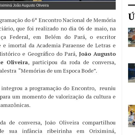
riximiná João Augusto Oliveira
Ú
ogramação do 6º Encontro Nacional de Memória
ciário, que foi realizado no dia 06 de maio, na
iça Federal, em Belém do Pará, o escritor
e e imortal da Academia Paraense de Letras e
Histórico e Geográfico do Pará,
João Augusto
e Oliveira
, participou da roda de conversa,
palestra “Memórias de um Espoca Bode”.
 integrou a programação do Encontro, reuniu
 para um momento de valorização da cultura e
 amazônicas.
da de conversa, João Oliveira compartilhou
de sua infância ribeirinha em Oriximiná,