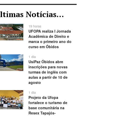
ltimas Notícias...
19 horas
UFOPA realiza I Jornada
Acadêmica de Direito e
marca o primeiro ano do
curso em Óbidos
1 dia
UsiPaz Óbidos abre
inscrições para novas
turmas de inglês com
aulas a partir de 10 de
agosto
1 dia
Projeto da Ufopa
fortalece o turismo de
base comunitária na
Resex Tapajós-