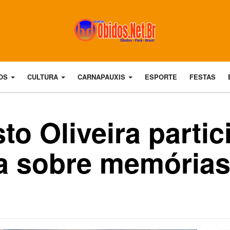
DOS
CULTURA
CARNAPAUXIS
ESPORTE
FESTAS
o Oliveira partic
a sobre memórias 