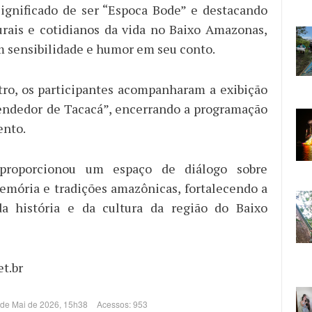
ignificado de ser “Espoca Bode” e destacando
urais e cotidianos da vida no Baixo Amazonas,
m sensibilidade e humor em seu conto.
ro, os participantes acompanharam a exibição
endedor de Tacacá”, encerrando a programação
ento.
 proporcionou um espaço de diálogo sobre
emória e tradições amazônicas, fortalecendo a
da história e da cultura da região do Baixo
t.br
 de Mai de 2026, 15h38
Acessos: 953