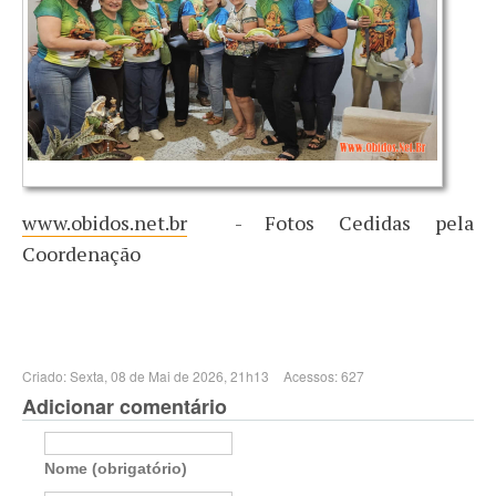
www.obidos.net.br
- Fotos Cedidas pela
Coordenação
Criado: Sexta, 08 de Mai de 2026, 21h13
Acessos: 627
Adicionar comentário
Nome (obrigatório)