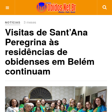
3 meses
NOTÍCIAS
Visitas de Sant’Ana
Peregrina às
residências de
obidenses em Belém
continuam