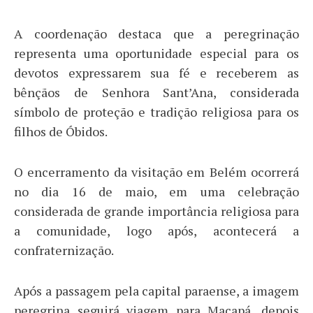
A coordenação destaca que a peregrinação
representa uma oportunidade especial para os
devotos expressarem sua fé e receberem as
bênçãos de Senhora Sant’Ana, considerada
símbolo de proteção e tradição religiosa para os
filhos de Óbidos.
O encerramento da visitação em Belém ocorrerá
no dia 16 de maio, em uma celebração
considerada de grande importância religiosa para
a comunidade, logo após, acontecerá a
confraternização.
Após a passagem pela capital paraense, a imagem
peregrina seguirá viagem para Macapá, depois