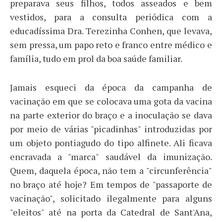
preparava seus filhos, todos asseados e bem
vestidos, para a consulta periódica com a
educadíssima Dra. Terezinha Conhen, que levava,
sem pressa, um papo reto e franco entre médico e
família, tudo em prol da boa saúde familiar.
Jamais esqueci da época da campanha de
vacinação em que se colocava uma gota da vacina
na parte exterior do braço e a inoculação se dava
por meio de várias "picadinhas" introduzidas por
um objeto pontiagudo do tipo alfinete. Ali ficava
encravada a "marca" saudável da imunização.
Quem, daquela época, não tem a "circunferência"
no braço até hoje? Em tempos de "passaporte de
vacinação", solicitado ilegalmente para alguns
"eleitos" até na porta da Catedral de Sant'Ana,