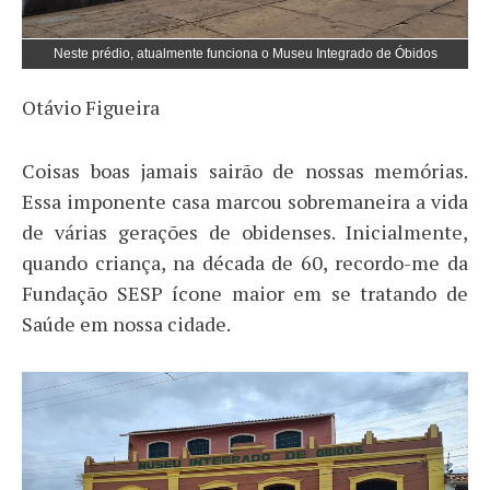
Neste prédio, atualmente funciona o Museu Integrado de Óbidos
Otávio Figueira
Coisas boas jamais sairão de nossas memórias.
Essa imponente casa marcou sobremaneira a vida
de várias gerações de obidenses. Inicialmente,
quando criança, na década de 60, recordo-me da
Fundação SESP ícone maior em se tratando de
Saúde em nossa cidade.