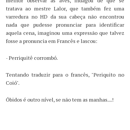
melhor observar as aves, indagou de que se
tratava ao mestre Lalor, que também fez uma
varredura no HD da sua cabeça não encontrou
nada que pudesse pronunciar para identificar
aquela cena, imaginou uma expressão que talvez
fosse a pronuncia em Francês e lascou:
- Perriquitê corrombó.
Tentando traduzir para o francês, "Periquito no
Coió".
Óbidos é outro nível, se não tem as manhas....!