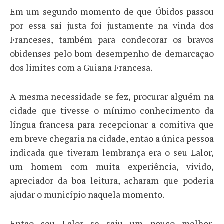
Em um segundo momento de que Óbidos passou
por essa sai justa foi justamente na vinda dos
Franceses, também para condecorar os bravos
obidenses pelo bom desempenho de demarcação
dos limites com a Guiana Francesa.
A mesma necessidade se fez, procurar alguém na
cidade que tivesse o mínimo conhecimento da
língua francesa para recepcionar a comitiva que
em breve chegaria na cidade, então a única pessoa
indicada que tiveram lembrança era o seu Lalor,
um homem com muita experiência, vivido,
apreciador da boa leitura, acharam que poderia
ajudar o município naquela momento.
Então seu Lalor se saiu um pouco melhor,