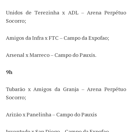
Unidos de Terezinha x ADL – Arena Perpétuo
Socorro;
Amigos da Infra x FTC – Campo da Expofao;
Arsenal x Marreco – Campo do Pauxis.
9h
Tubarão x Amigos da Granja – Arena Perpétuo
Socorro;
Arizão x Panelinha – Campo do Pauxis
Juventude x San Diego – Campo da Expofao.