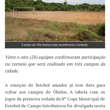
Campo do Vila Noma onde acontecerá o certame.
Vinte e oito (28) equipes confirmaram participação
no torneio que será realizado em três campos da
cidade.
A emoção do futebol amador já tem data para
voltar aos campos de Óbidos. A tabela com os
jogos da primeira rodada da 8ª Copa Municipal de
Futebol de Campo Interbairros foi divulgada nesta