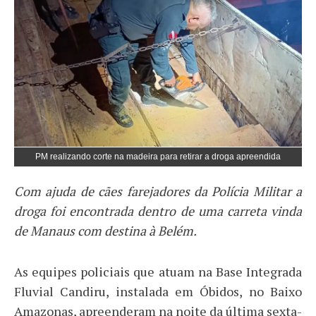
PM realizando corte na madeira para retirar a droga apreendida
Com ajuda de cães farejadores da Polícia Militar a
droga foi encontrada dentro de uma carreta vinda
de Manaus com destina à Belém.
As equipes policiais que atuam na Base Integrada
Fluvial Candiru, instalada em Óbidos, no Baixo
Amazonas, apreenderam na noite da última sexta-