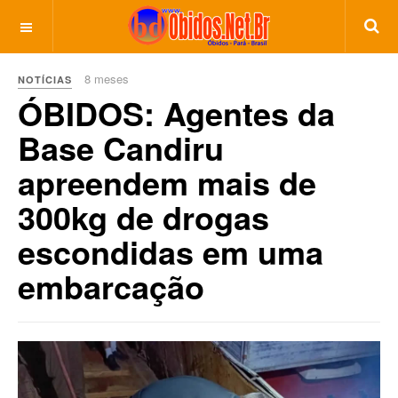
8 meses
NOTÍCIAS
ÓBIDOS: Agentes da
Base Candiru
apreendem mais de
300kg de drogas
escondidas em uma
embarcação