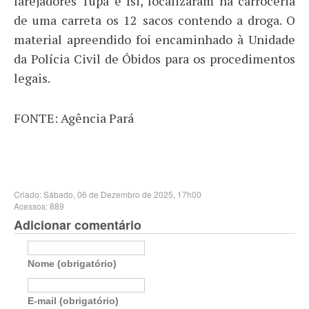
farejadores Tupã e Isi, localizaram na carroceria
de uma carreta os 12 sacos contendo a droga. O
material apreendido foi encaminhado à Unidade
da Polícia Civil de Óbidos para os procedimentos
legais.
FONTE: Agência Pará
Criado: Sábado, 06 de Dezembro de 2025, 17h00
Acessos: 889
Adicionar comentário
Nome (obrigatório)
E-mail (obrigatório)