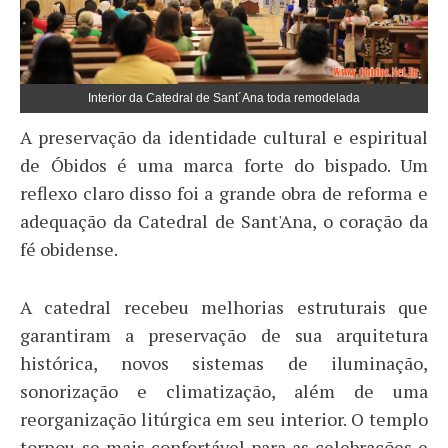
Interior da Catedral de Sant´Ana toda remodelada
​A preservação da identidade cultural e espiritual
de Óbidos é uma marca forte do bispado. Um
reflexo claro disso foi a grande obra de reforma e
adequação da Catedral de Sant'Ana, o coração da
fé obidense.
​A catedral recebeu melhorias estruturais que
garantiram a preservação de sua arquitetura
histórica, novos sistemas de iluminação,
sonorização e climatização, além de uma
reorganização litúrgica em seu interior. O templo
tornou-se mais confortável para as celebrações e