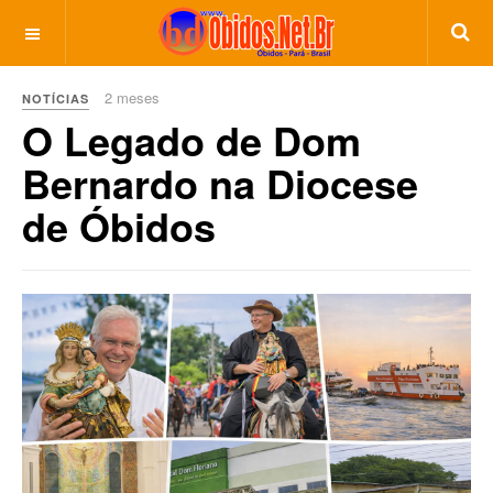
2 meses
NOTÍCIAS
O Legado de Dom
Bernardo na Diocese
de Óbidos