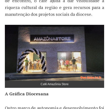
de encontro, o café ajuda a dar visibilidade à
riqueza cultural da região e gera recursos para a
manutenção dos projetos sociais da diocese.
Café Amazônia Store
​A Gráfica Diocesana
​Outro marco de autonomia e desenvolvimento foi