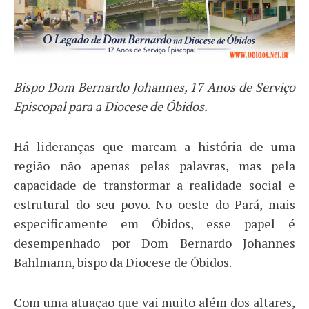
Bispo Dom Bernardo Johannes, 17 Anos de Serviço
Episcopal para a Diocese de Óbidos.
​Há lideranças que marcam a história de uma
região não apenas pelas palavras, mas pela
capacidade de transformar a realidade social e
estrutural do seu povo. No oeste do Pará, mais
especificamente em Óbidos, esse papel é
desempenhado por Dom Bernardo Johannes
Bahlmann, bispo da Diocese de Óbidos.
​Com uma atuação que vai muito além dos altares,