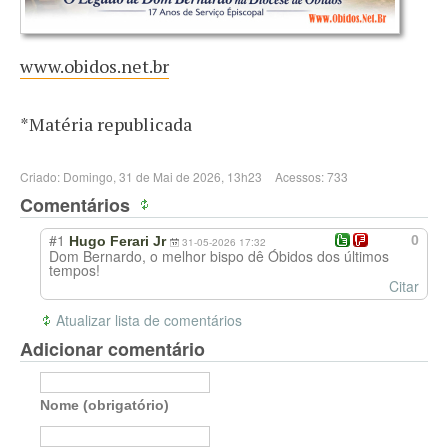
www.obidos.net.br
*Matéria republicada
Criado: Domingo, 31 de Mai de 2026, 13h23
Acessos: 733
Comentários
#1
0
Hugo Ferari Jr
31-05-2026 17:32
Dom Bernardo, o melhor bispo dê Óbidos dos últimos
tempos!
Citar
Atualizar lista de comentários
Adicionar comentário
Nome (obrigatório)