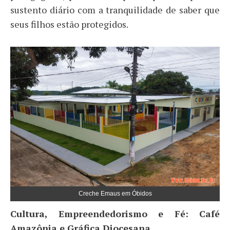
sustento diário com a tranquilidade de saber que
seus filhos estão protegidos.
Creche Emaus em Óbidos
​Cultura, Empreendedorismo e Fé: Café
Amazônia e Gráfica Diocesana