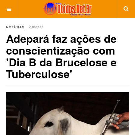
2 meses
NOTÍCIAS
Adepará faz ações de
conscientização com
'Dia B da Brucelose e
Tuberculose'