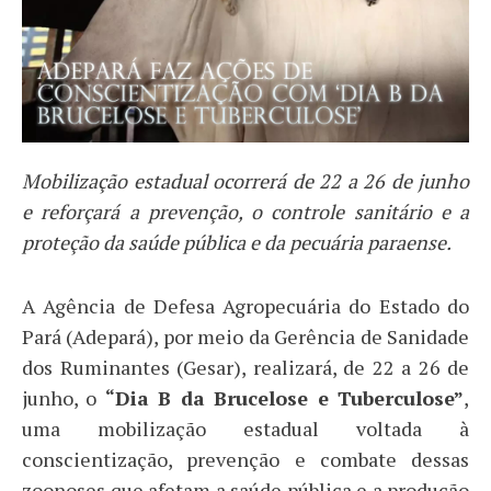
Mobilização estadual ocorrerá de 22 a 26 de junho
e reforçará a prevenção, o controle sanitário e a
proteção da saúde pública e da pecuária paraense.
A Agência de Defesa Agropecuária do Estado do
Pará (Adepará), por meio da Gerência de Sanidade
dos Ruminantes (Gesar), realizará, de 22 a 26 de
junho, o
“Dia B da Brucelose e Tuberculose”
,
uma mobilização estadual voltada à
conscientização, prevenção e combate dessas
zoonoses que afetam a saúde pública e a produção