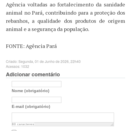
Agência voltadas ao fortalecimento da sanidade
animal no Pará, contribuindo para a proteção dos
rebanhos, a qualidade dos produtos de origem
animal e a segurança da população.
FONTE: Agência Pará
Criado: Segunda, 01 de Junho de 2026, 22h40
Acessos: 1032
Adicionar comentário
Nome (obrigatório)
E-mail (obrigatório)
80
caracteres