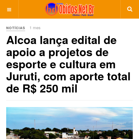
1 mes
NOTÍCIAS
Alcoa lança edital de
apoio a projetos de
esporte e cultura em
Juruti, com aporte total
de R$ 250 mil