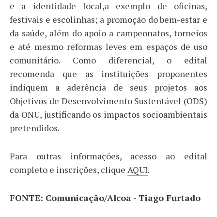
e a identidade local,a exemplo de oficinas,
festivais e escolinhas; a promoção do bem-estar e
da saúde, além do apoio a campeonatos, torneios
e até mesmo reformas leves em espaços de uso
comunitário. Como diferencial, o edital
recomenda que as instituições proponentes
indiquem a aderência de seus projetos aos
Objetivos de Desenvolvimento Sustentável (ODS)
da ONU, justificando os impactos socioambientais
pretendidos.
Para outras informações, acesso ao edital
completo e inscrições, clique
AQUI
.
FONTE: Comunicação/Alcoa - Tiago Furtado