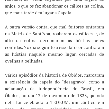
anjos, o que os fez abandonar os cálices na colina,
que mais tarde deu lugar a Capela.
A outra versão conta, que mal feitores entraram
na Matriz de Sant’Ana, roubaram os cálices e, do
alto da colina derramaram as hóstias neles
contidas. No dia seguinte a esse fato, encontraram
as hóstias naquele mesmo lugar, cercadas de
ovelhas ajoelhadas.
Vários episódios da historia de Óbidos, marcaram
a existência da capela do “desagravo”, como a
aclamação da independência do Brasil, em
Óbidos, no dia 12 de novembro de 1823, quando
nela foi celebrado o TEDEUM, um cântico em
ação de graças. Solenidade como esta,