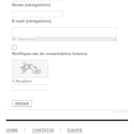
Nome (obrigatório)
E-mail (obrigatório)
80
caracteres
Notifique-me de comentários futuros
Atualizar
ENVIAR
JComments
HOME
|
CONTATOS
|
EQUIPE