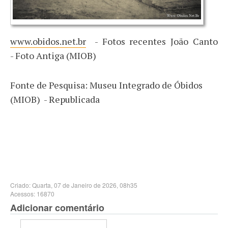
www.obidos.net.br
- Fotos recentes João Canto
- Foto Antiga (MIOB)
Fonte de Pesquisa: Museu Integrado de Óbidos
(MIOB) - Republicada
Criado: Quarta, 07 de Janeiro de 2026, 08h35
Acessos: 16870
Adicionar comentário