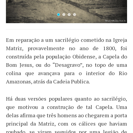
Em reparação a um sacrilégio cometido na Igreja
Matriz, provavelmente no ano de 1800, foi
construída pela população Obidense, a Capela do
Bom Jesus, ou do “Desagravo”, no topo de uma
colina que avançava para o interior do Rio
Amazonas, atrás da Cadeia Publica.
Há duas versões populares quanto ao sacrilégio,
que motivou a construção de tal Capela. Uma
delas afirma que três homens ao chegarem a porta
principal da Matriz, com os cálices que haviam
roubado, se viram seguidos por uma legião de