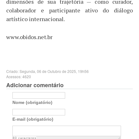
dimensões de sua trajetória — como curador,
colaborador e participante ativo do diálogo
artístico internacional.
www.obidos.net.br
Criado: Segunda, 06 de Outubro de 2025, 19h56
Acessos: 4620
Adicionar comentário
Nome (obrigatório)
E-mail (obrigatório)
80
caracteres