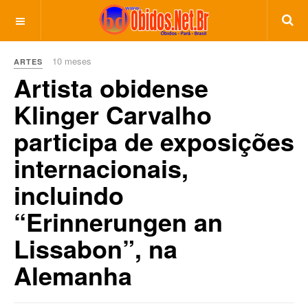
10 meses
ARTES
Artista obidense
Klinger Carvalho
participa de exposições
internacionais,
incluindo
“Erinnerungen an
Lissabon”, na
Alemanha