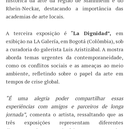
histórica da arte da região de Mannheim e do
Rhein-Neckar, destacando a importância das
academias de arte locais.
A terceira exposição é “
La Dignidad”,
em
exibição na LA Galería, em Bogotá (Colômbia), sob
a curadoria do galerista Luis Aristizábal. A mostra
aborda temas urgentes da contemporaneidade,
como os conflitos sociais e as ameaças ao meio
ambiente, refletindo sobre o papel da arte em
tempos de crise global.
“É uma alegria poder compartilhar essas
experiências com amigos e parceiros de longa
jornada”,
comenta o artista, ressaltando que as
três exposições representam diferentes