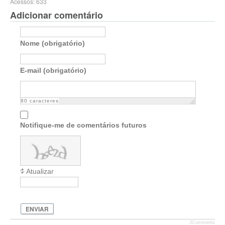
Acessos: 633
Adicionar comentário
Nome (obrigatório)
E-mail (obrigatório)
80
caracteres
Notifique-me de comentários futuros
Atualizar
ENVIAR
JComments