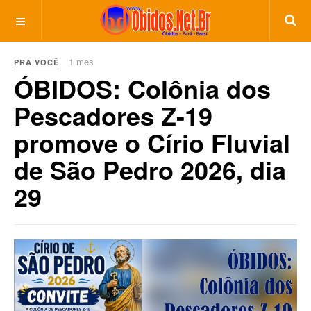
1 mes
PRA VOCÊ
ÓBIDOS: Colônia dos
Pescadores Z-19
promove o Círio Fluvial
de São Pedro 2026, dia
29