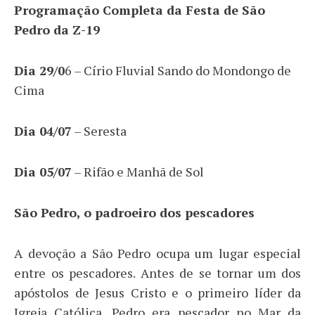
Programação Completa da Festa de São
Pedro da Z-19
Dia 29/0
6 – Círio Fluvial Sando do Mondongo de
Cima
Dia 04/07
– Seresta
Dia 05/07
– Rifão e Manhã de Sol
São Pedro, o padroeiro dos pescadores
A devoção a São Pedro ocupa um lugar especial
entre os pescadores. Antes de se tornar um dos
apóstolos de Jesus Cristo e o primeiro líder da
Igreja Católica, Pedro era pescador no Mar da