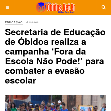
4 meses
EDUCAÇÃO
Secretaria de Educação
de Óbidos realiza a
campanha ‘Fora da
Escola Não Pode!’ para
combater a evasão
escolar