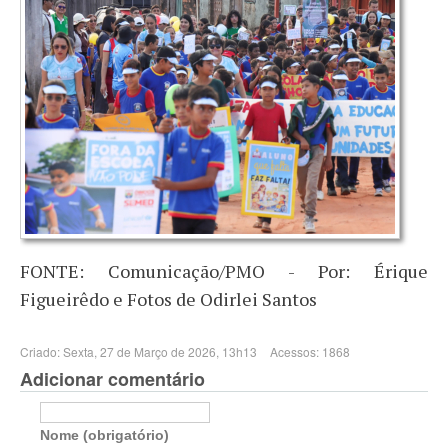
FONTE: Comunicação/PMO - Por: Érique
Figueirêdo e Fotos de Odirlei Santos
Criado: Sexta, 27 de Março de 2026, 13h13
Acessos: 1868
Adicionar comentário
Nome (obrigatório)