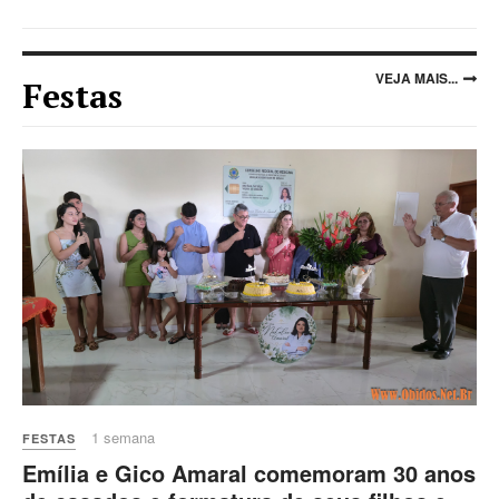
VEJA MAIS...
Festas
1 semana
FESTAS
Emília e Gico Amaral comemoram 30 anos