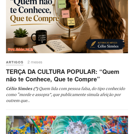
2 meses
ARTIGOS
TERÇA DA CULTURA POPULAR: “Quem
não te Conhece, Que te Compre”
Célio Simões (*)
Quem lida com pessoa falsa, do tipo conhecido
como “morde e assopra”, que publicamente simula afeição por
outrem que
...