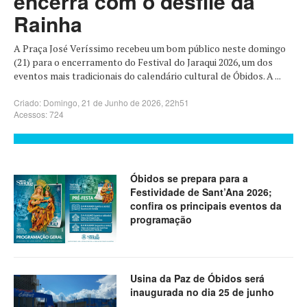
encerra com o desfile da
Rainha
A Praça José Veríssimo recebeu um bom público neste domingo
(21) para o encerramento do Festival do Jaraqui 2026, um dos
eventos mais tradicionais do calendário cultural de Óbidos. A ...
Criado: Domingo, 21 de Junho de 2026, 22h51
Acessos: 724
Óbidos se prepara para a
Festividade de Sant’Ana 2026;
confira os principais eventos da
programação
Usina da Paz de Óbidos será
inaugurada no dia 25 de junho