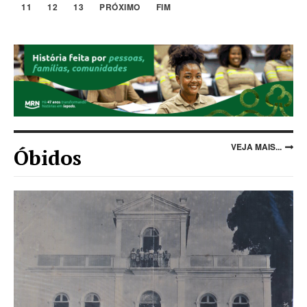
11
12
13
PRÓXIMO
FIM
VEJA MAIS...
Óbidos