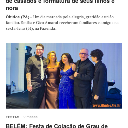
de casados e formatura de seus filhos e
nora
Óbidos (PA)
– Um dia marcada pela alegria, gratidão e união
familiar. Emília e Gico Amaral receberam familiares e amigos na
sexta-feira (31), na Fazenda...
2 meses
FESTAS
BELÉM: Festa de Colação de Grau de