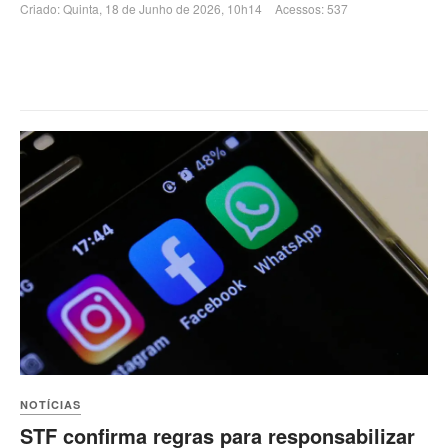
Criado: Quinta, 18 de Junho de 2026, 10h14
Acessos: 537
NOTÍCIAS
STF confirma regras para responsabilizar