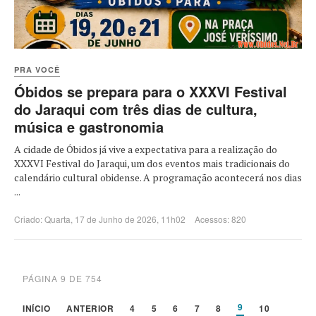
PRA VOCÊ
Óbidos se prepara para o XXXVI Festival
do Jaraqui com três dias de cultura,
música e gastronomia
A cidade de Óbidos já vive a expectativa para a realização do
XXXVI Festival do Jaraqui, um dos eventos mais tradicionais do
calendário cultural obidense. A programação acontecerá nos dias
...
Criado: Quarta, 17 de Junho de 2026, 11h02
Acessos: 820
PÁGINA 9 DE 754
9
INÍCIO
ANTERIOR
4
5
6
7
8
10