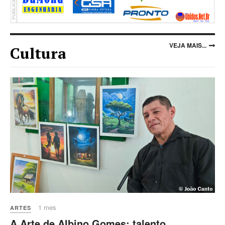
VEJA MAIS...
Cultura
1 mes
ARTES
A Arte de Albino Gomes: talento,