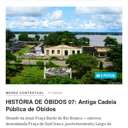
3 FOTOS
4 meses
MUSEU CONTEXTUAL
HISTÓRIA DE ÓBIDOS 07: Antiga Cadeia
Pública de Óbidos
Situado na atual Praça Barão do Rio Branco — outrora
denominada Praça de Sant’Ana e, posteriormente, Largo da