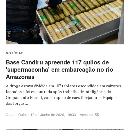
NOTÍCIAS
Base Candiru apreende 117 quilos de
'supermaconha' em embarcação no rio
Amazonas
A droga estava dividida em 107 tabletes escondidos em caixotes
lacrados e foi encontrada após trabalho de inteligência do
Grupamento Fluvial, com o apoio de cães farejadores. Equipes
das forças ...
Criado: Quinta, 18 de Junho de 2026, 10h33
Acessos: 551