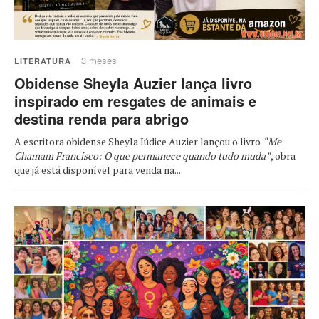
3 meses
LITERATURA
Obidense Sheyla Auzier lança livro
inspirado em resgates de animais e
destina renda para abrigo
A escritora obidense Sheyla Iúdice Auzier lançou o livro
“Me
Chamam Francisco: O que permanece quando tudo muda”
, obra
que já está disponível para venda na...