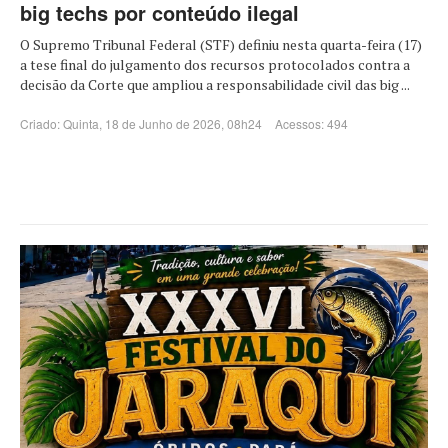
big techs por conteúdo ilegal
O Supremo Tribunal Federal (STF) definiu nesta quarta-feira (17)
a tese final do julgamento dos recursos protocolados contra a
decisão da Corte que ampliou a responsabilidade civil das big ...
Criado: Quinta, 18 de Junho de 2026, 08h24
Acessos: 494