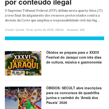
por conteúdo ilegal
O Supremo Tribunal Federal (STF) definiu nesta quarta-feira (17)
a tese final do julgamento dos recursos protocolados contra a
decisão da Corte que ampliou a responsabilidade civil das big ...
Criado: Quinta, 18 de Junho de 2026, 08h24
Acessos: 496
Óbidos se prepara para o XXXVI
Festival do Jaraqui com três dias
de cultura, música e gastronomia
ÓBIDOS: SECULT abre inscrições
para os concursos de quadrilha
junina e carimbó do ‘Arraiá dos
Pauxis’ 2026