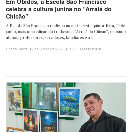
Em Óbidos, a Escola São Francisco
celebra a cultura junina no “Arraiá do
Chicão”
A Escola São Francisco realizou na noite desta quinta-feira, 11 de
junho, mais uma edição do tradicional “Arraiá do Chicão”, reunindo
alunos, professores, servidores, familiares e a ...
Criado: Sexta, 12 de Junho de 2026, 10h53
Acessos: 878