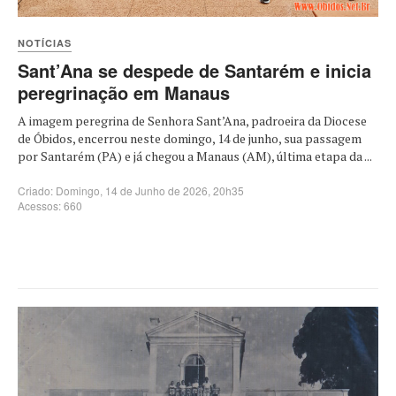
NOTÍCIAS
Sant’Ana se despede de Santarém e inicia
peregrinação em Manaus
A imagem peregrina de Senhora Sant’Ana, padroeira da Diocese
de Óbidos, encerrou neste domingo, 14 de junho, sua passagem
por Santarém (PA) e já chegou a Manaus (AM), última etapa da ...
Criado: Domingo, 14 de Junho de 2026, 20h35
Acessos: 660