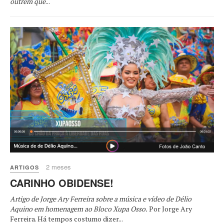
outrem que
...
2 meses
ARTIGOS
CARINHO OBIDENSE!
Artigo de Jorge Ary Ferreira sobre a música e vídeo de Délio
Aquino em homenagem ao Bloco Xupa Osso.
Por Jorge Ary
Ferreira. Há tempos costumo dizer...