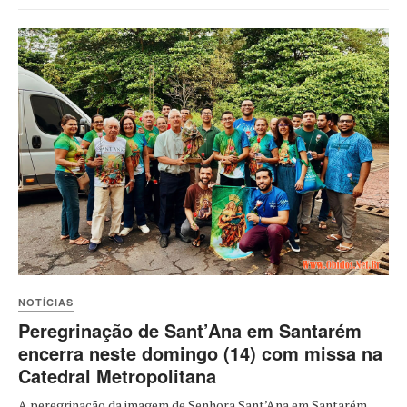
NOTÍCIAS
Peregrinação de Sant’Ana em Santarém
encerra neste domingo (14) com missa na
Catedral Metropolitana
A peregrinação da imagem de Senhora Sant’Ana em Santarém