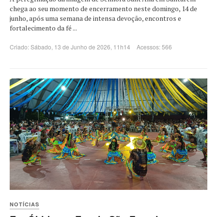
chega ao seu momento de encerramento neste domingo, 14 de
junho, após uma semana de intensa devoção, encontros e
fortalecimento da fé ...
Criado: Sábado, 13 de Junho de 2026, 11h14
Acessos: 566
NOTÍCIAS