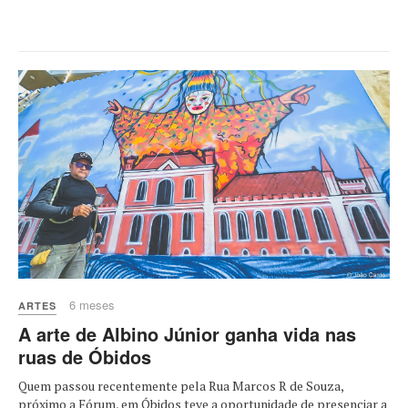
6 meses
ARTES
A arte de Albino Júnior ganha vida nas
ruas de Óbidos
Quem passou recentemente pela Rua Marcos R de Souza,
próximo a Fórum, em Óbidos teve a oportunidade de presenciar a