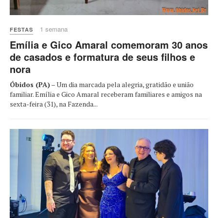
1 semana
FESTAS
Emília e Gico Amaral comemoram 30 anos
de casados e formatura de seus filhos e
nora
Óbidos (PA)
– Um dia marcada pela alegria, gratidão e união
familiar. Emília e Gico Amaral receberam familiares e amigos na
sexta-feira (31), na Fazenda...