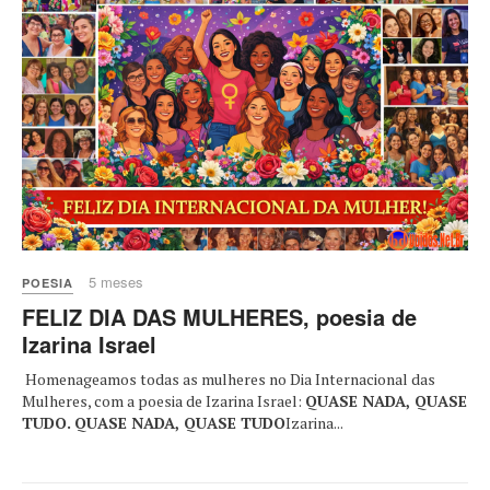
5 meses
POESIA
FELIZ DIA DAS MULHERES, poesia de
Izarina Israel
Homenageamos todas as mulheres no Dia Internacional das
Mulheres, com a poesia de Izarina Israel:
QUASE NADA, QUASE
TUDO.
QUASE NADA, QUASE TUDO
Izarina...