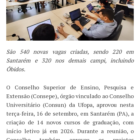
São 540 novas vagas criadas, sendo 220 em
Santarém e 320 nos demais campi, incluindo
Óbidos.
O Conselho Superior de Ensino, Pesquisa e
Extensão (Consepe), órgão vinculado ao Conselho
Universitário (Consun) da Ufopa, aprovou nesta
terça-feira, 16 de setembro, em Santarém (PA), a
criação de 14 novos cursos de graduação, com
início letivo já em 2026. Durante a reunião, o
Conselho também aprovou os projetos