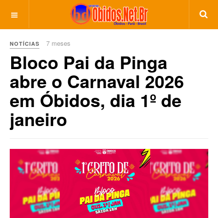
7 meses
NOTÍCIAS
Bloco Pai da Pinga
abre o Carnaval 2026
em Óbidos, dia 1º de
janeiro