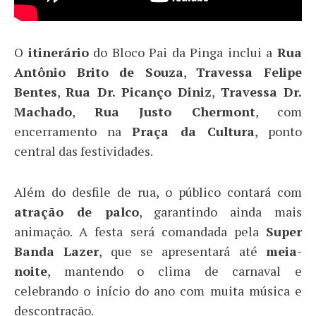
O
itinerário
do Bloco Pai da Pinga inclui a
Rua
Antônio Brito de Souza
,
Travessa Felipe
Bentes
,
Rua Dr. Picanço Diniz
,
Travessa Dr.
Machado
,
Rua Justo Chermont
, com
encerramento na
Praça da Cultura
, ponto
central das festividades.
Além do desfile de rua, o público contará com
atração de palco
, garantindo ainda mais
animação. A festa será comandada pela
Super
Banda Lazer
, que se apresentará até
meia-
noite
, mantendo o clima de carnaval e
celebrando o início do ano com muita música e
descontração.