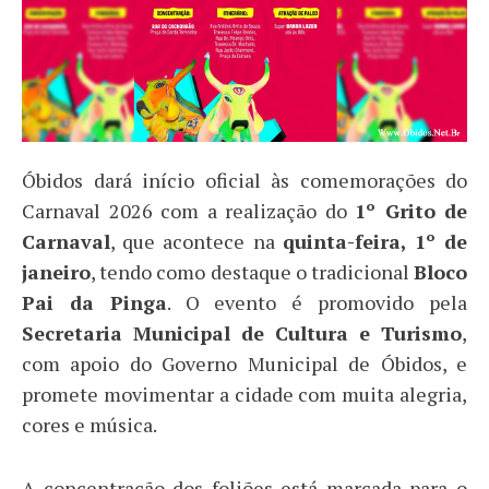
Óbidos dará início oficial às comemorações do
Carnaval 2026 com a realização do
1º Grito de
Carnaval
, que acontece na
quinta-feira, 1º de
janeiro
, tendo como destaque o tradicional
Bloco
Pai da Pinga
. O evento é promovido pela
Secretaria Municipal de Cultura e Turismo
,
com apoio do Governo Municipal de Óbidos, e
promete movimentar a cidade com muita alegria,
cores e música.
A concentração dos foliões está marcada para o