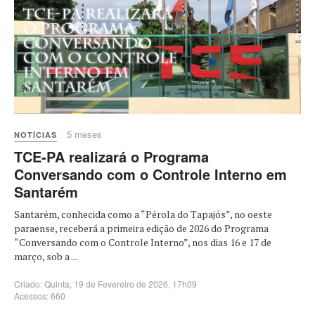
5 meses
NOTÍCIAS
TCE-PA realizará o Programa
Conversando com o Controle Interno em
Santarém
Santarém, conhecida como a “Pérola do Tapajós”, no oeste
paraense, receberá a primeira edição de 2026 do Programa
“Conversando com o Controle Interno”, nos dias 16 e 17 de
março, sob a ...
Criado: Quinta, 19 de Fevereiro de 2026, 17h09
Acessos: 660