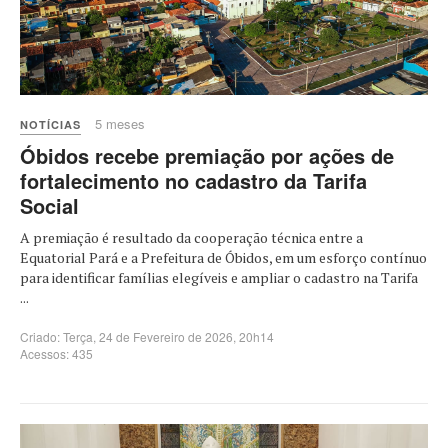
5 meses
NOTÍCIAS
Óbidos recebe premiação por ações de
fortalecimento no cadastro da Tarifa
Social
A premiação é resultado da cooperação técnica entre a
Equatorial Pará e a Prefeitura de Óbidos, em um esforço contínuo
para identificar famílias elegíveis e ampliar o cadastro na Tarifa
...
Criado: Terça, 24 de Fevereiro de 2026, 20h14
Acessos: 435