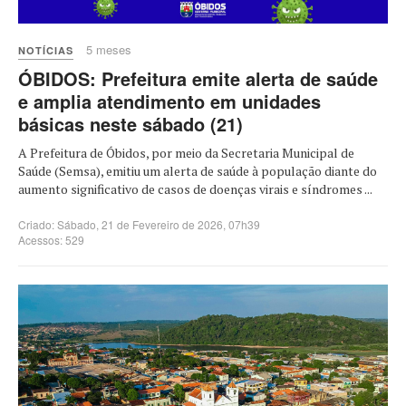
5 meses
NOTÍCIAS
ÓBIDOS: Prefeitura emite alerta de saúde
e amplia atendimento em unidades
básicas neste sábado (21)
A Prefeitura de Óbidos, por meio da Secretaria Municipal de
Saúde (Semsa), emitiu um alerta de saúde à população diante do
aumento significativo de casos de doenças virais e síndromes ...
Criado: Sábado, 21 de Fevereiro de 2026, 07h39
Acessos: 529