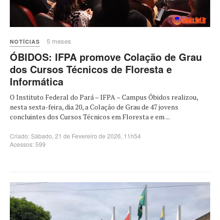
5 meses
NOTÍCIAS
ÓBIDOS: IFPA promove Colação de Grau
dos Cursos Técnicos de Floresta e
Informática
O Instituto Federal do Pará – IFPA – Campus Óbidos realizou,
nesta sexta-feira, dia 20, a Colação de Grau de 47 jovens
concluintes dos Cursos Técnicos em Floresta e em ...
Criado: Sábado, 21 de Fevereiro de 2026, 11h54
Acessos: 599