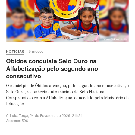
5 meses
NOTÍCIAS
Óbidos conquista Selo Ouro na
Alfabetização pelo segundo ano
consecutivo
O município de Óbidos alcançou, pelo segundo ano consecutivo, o
Selo Ouro, reconhecimento máximo do Selo Nacional
Compromisso com a Alfabetização, concedido pelo Ministério da
Educação ...
Criado: Terça, 24 de Fevereiro de 2026, 21h24
Acessos: 596