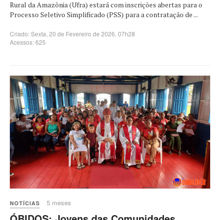
Rural da Amazônia (Ufra) estará com inscrições abertas para o
Processo Seletivo Simplificado (PSS) para a contratação de ...
Criado: Sexta, 20 de Fevereiro de 2026, 07h28
Acessos: 625
5 meses
NOTÍCIAS
ÓBIDOS: Jovens das Comunidades