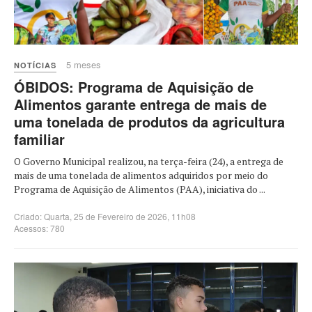
5 meses
NOTÍCIAS
ÓBIDOS: Programa de Aquisição de
Alimentos garante entrega de mais de
uma tonelada de produtos da agricultura
familiar
O Governo Municipal realizou, na terça-feira (24), a entrega de
mais de uma tonelada de alimentos adquiridos por meio do
Programa de Aquisição de Alimentos (PAA), iniciativa do ...
Criado: Quarta, 25 de Fevereiro de 2026, 11h08
Acessos: 780