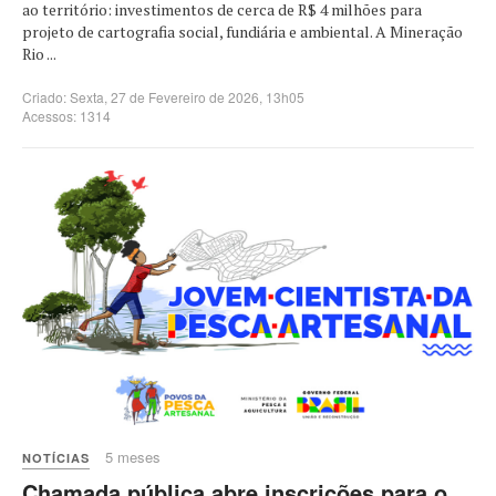
ao território: investimentos de cerca de R$ 4 milhões para
projeto de cartografia social, fundiária e ambiental. A Mineração
Rio ...
Criado: Sexta, 27 de Fevereiro de 2026, 13h05
Acessos: 1314
5 meses
NOTÍCIAS
Chamada pública abre inscrições para o