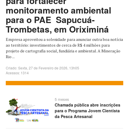
para fortalecer
monitoramento ambiental
para o PAE Sapucuá-
Trombetas, em Oriximiná
Empresa aproveitou a solenidade para anunciar outra boa notícia
ao território: investimentos de cerca de R$ 4 milhões para
projeto de cartografia social, fundiária e ambiental. A Mineração
Rio ...
Criado: Sexta, 27 de Fevereiro de 2026, 13h05
Acessos: 1314
5 meses
Chamada pública abre inscrições
para o Programa Jovem Cientista
da Pesca Artesanal