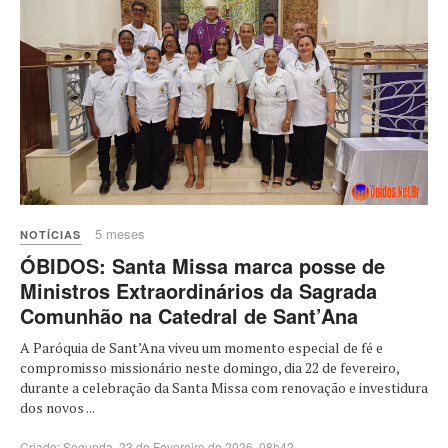
5 meses
NOTÍCIAS
ÓBIDOS: Santa Missa marca posse de
Ministros Extraordinários da Sagrada
Comunhão na Catedral de Sant’Ana
A Paróquia de Sant’Ana viveu um momento especial de fé e
compromisso missionário neste domingo, dia 22 de fevereiro,
durante a celebração da Santa Missa com renovação e investidura
dos novos ...
Criado: Segunda, 23 de Fevereiro de 2026, 08h42